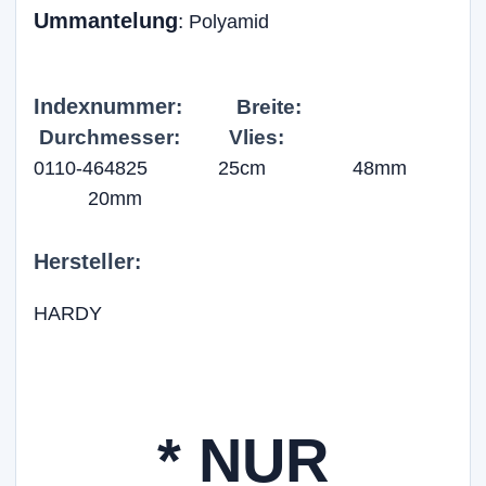
Ummantelung
:
Polyamid
Indexnummer
:
Breite
:
Durchmesser
:
Vlies
:
0110-464825
25cm 48mm
20mm
Hersteller
:
HARDY
* NUR