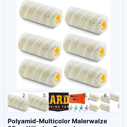
Polyamid-Multicolor Malerwalze