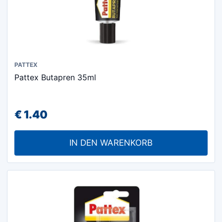
PATTEX
Pattex Butapren 35ml
€
1.40
IN DEN WARENKORB