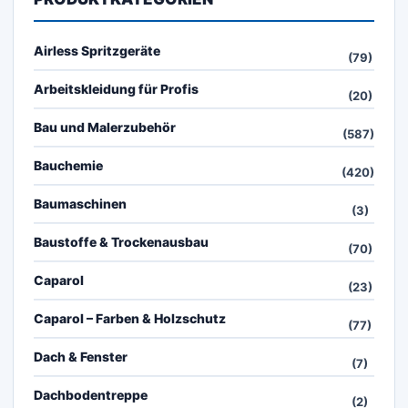
Airless Spritzgeräte
(79)
Arbeitskleidung für Profis
(20)
Bau und Malerzubehör
(587)
Bauchemie
(420)
Baumaschinen
(3)
Baustoffe & Trockenausbau
(70)
Caparol
(23)
Caparol – Farben & Holzschutz
(77)
Dach & Fenster
(7)
Dachbodentreppe
(2)