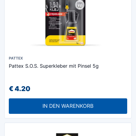
PATTEX
Pattex S.O.S. Superkleber mit Pinsel 5g
€
4.20
IN DEN WARENKORB