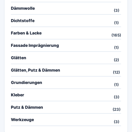
Dämmwolle
(3)
Dichtstoffe
(1)
Farben & Lacke
(165)
Fassade Imprägnierung
(1)
Glätten
(2)
Glätten, Putz & Dämmen
(12)
Grundierungen
(1)
Kleber
(3)
Putz & Dämmen
(23)
Werkzeuge
(3)