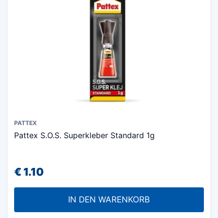
PATTEX
Pattex S.O.S. Superkleber Standard 1g
€
1.10
IN DEN WARENKORB