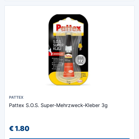
PATTEX
Pattex S.O.S. Super-Mehrzweck-Kleber 3g
€
1.80