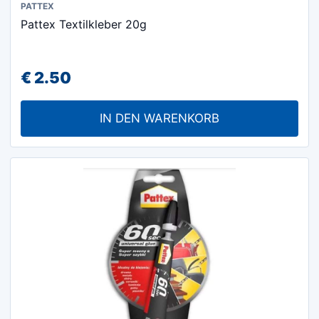
PATTEX
Pattex Textilkleber 20g
€
2.50
IN DEN WARENKORB