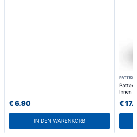
PATTEX
Pattex 
Innen 
€
6.90
€
17.
IN DEN WARENKORB