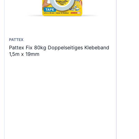
PATTEX
Pattex Fix 80kg Doppelseitiges Klebeband
1,5m x 19mm