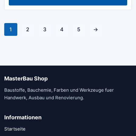
1
2
3
4
5
→
MasterBau Shop
Baustoffe, Bauchemie, Farben und Werkzeuge fuer
Handwerk, Ausbau und Renovierung.
Informationen
Startseite