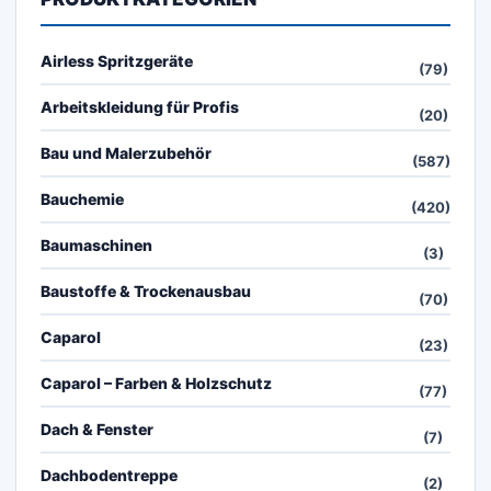
Airless Spritzgeräte
(79)
Arbeitskleidung für Profis
(20)
Bau und Malerzubehör
(587)
Bauchemie
(420)
Baumaschinen
(3)
Baustoffe & Trockenausbau
(70)
Caparol
(23)
Caparol – Farben & Holzschutz
(77)
Dach & Fenster
(7)
Dachbodentreppe
(2)