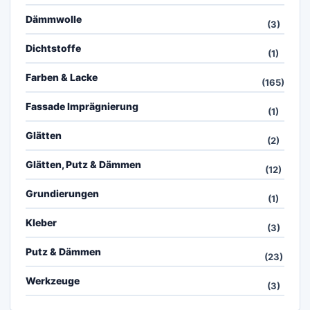
Dämmwolle
(3)
Dichtstoffe
(1)
Farben & Lacke
(165)
Fassade Imprägnierung
(1)
Glätten
(2)
Glätten, Putz & Dämmen
(12)
Grundierungen
(1)
Kleber
(3)
Putz & Dämmen
(23)
Werkzeuge
(3)