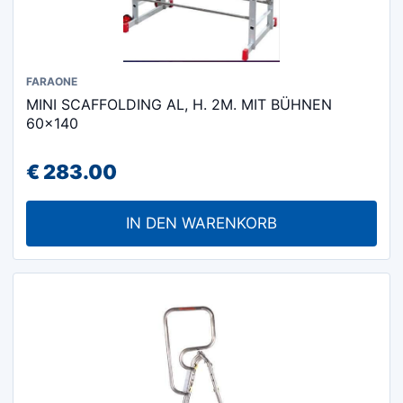
FARAONE
MINI SCAFFOLDING AL, H. 2M. MIT BÜHNEN
60×140
€
283.00
IN DEN WARENKORB