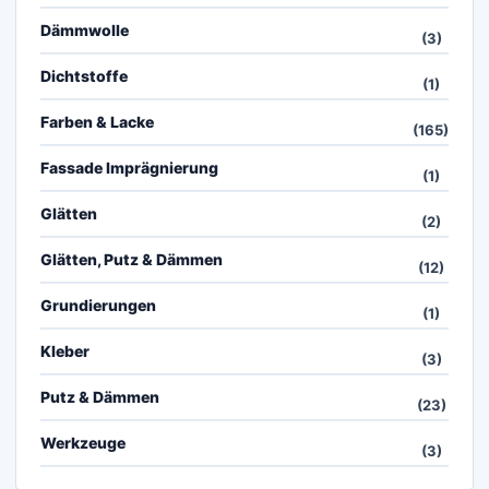
Dämmwolle
(3)
Dichtstoffe
(1)
Farben & Lacke
(165)
Fassade Imprägnierung
(1)
Glätten
(2)
Glätten, Putz & Dämmen
(12)
Grundierungen
(1)
Kleber
(3)
Putz & Dämmen
(23)
Werkzeuge
(3)