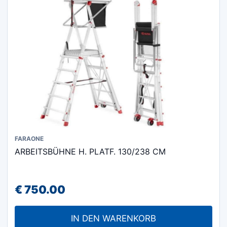
FARAONE
ARBEITSBÜHNE H. PLATF. 130/238 CM
€
750.00
IN DEN WARENKORB