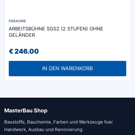
FARAONE
ARBEITSBÜHNE SGS2 (2 STUFEN) OHNE
GELÄNDER
€
246.00
IN DEN WARENKORB
MasterBau Shop
Baustoffe, Bauchemie, Farben und Werkzeuge fuer
Handwerk, Ausbau und Renovierung.