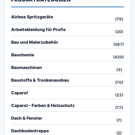
Airless Spritzgeräte
(79)
Arbeitskleidung für Profis
(20)
Bau und Malerzubehör
(587)
Bauchemie
(420)
Baumaschinen
(3)
Baustoffe & Trockenausbau
(70)
Caparol
(23)
Caparol – Farben & Holzschutz
(77)
Dach & Fenster
(7)
Dachbodentreppe
(2)