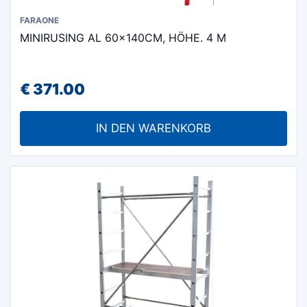
FARAONE
MINIRUSING AL 60x140CM, HÖHE. 4 M
€
371.00
IN DEN WARENKORB