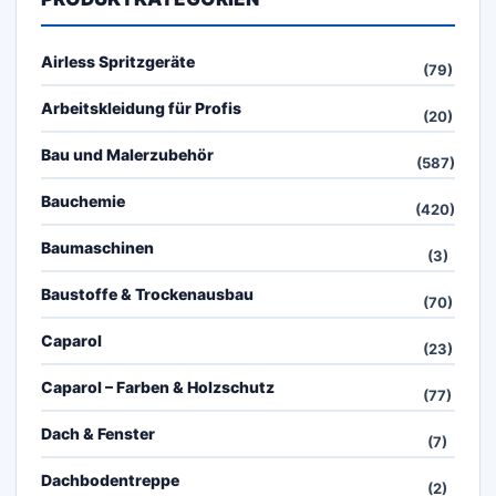
Airless Spritzgeräte
(79)
Arbeitskleidung für Profis
(20)
Bau und Malerzubehör
(587)
Bauchemie
(420)
Baumaschinen
(3)
Baustoffe & Trockenausbau
(70)
Caparol
(23)
Caparol – Farben & Holzschutz
(77)
Dach & Fenster
(7)
Dachbodentreppe
(2)