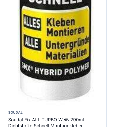
Dieses
SOUDAL
Soudal Fix ALL TURBO Weiß 290ml
Produkt
Dichtstoffe Schnell Montagekleber