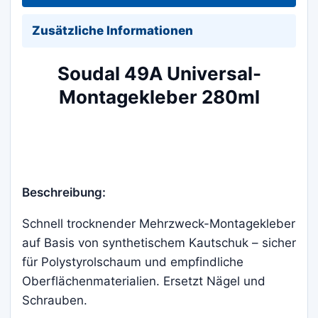
Zusätzliche Informationen
Soudal 49A Universal-
Montagekleber 280ml
Beschreibung:
Schnell trocknender Mehrzweck-Montagekleber
auf Basis von synthetischem Kautschuk – sicher
für Polystyrolschaum und empfindliche
Oberflächenmaterialien. Ersetzt Nägel und
Schrauben.