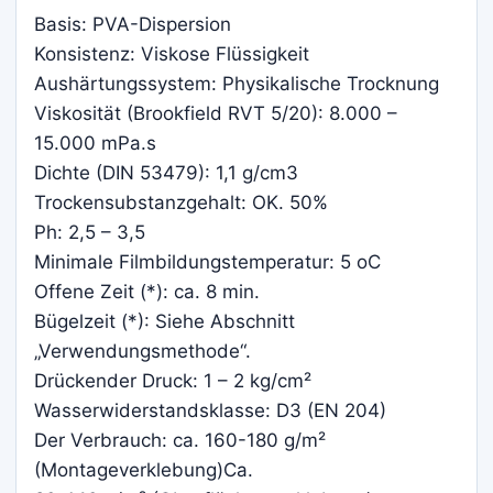
Basis: PVA-Dispersion
Konsistenz: Viskose Flüssigkeit
Aushärtungssystem: Physikalische Trocknung
Viskosität (Brookfield RVT 5/20): 8.000 –
15.000 mPa.s
Dichte (DIN 53479): 1,1 g/cm3
Trockensubstanzgehalt: OK. 50%
Ph: 2,5 – 3,5
Minimale Filmbildungstemperatur: 5 oC
Offene Zeit (*): ca. 8 min.
Bügelzeit (*): Siehe Abschnitt
„Verwendungsmethode“.
Drückender Druck: 1 – 2 kg/cm²
Wasserwiderstandsklasse: D3 (EN 204)
Der Verbrauch: ca. 160-180 g/m²
(Montageverklebung)Ca.