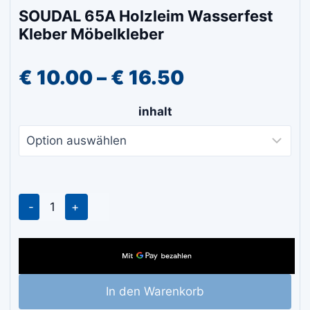
SOUDAL 65A Holzleim Wasserfest
Kleber Möbelkleber
Preisspanne:
€
10.00
–
€
16.50
€ 10.00
inhalt
bis
€ 16.50
SOUDAL
65A
Holzleim
Wasserfest
Kleber
In den Warenkorb
Möbelkleber