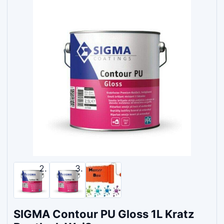
SIGMA Contour PU Gloss 1L Kratz