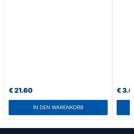
€
21.60
€
3.0
IN DEN WARENKORB