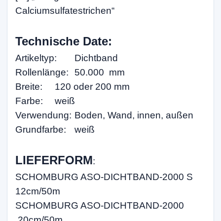
Calciumsulfatestrichen“
Technische Date:
Artikeltyp:
Dichtband
Rollenlänge:
50.000 mm
Breite:
120 oder 200 mm
Farbe:
weiß
Verwendung:
Boden, Wand, innen, außen
Grundfarbe:
weiß
LIEFERFORM
:
SCHOMBURG ASO-DICHTBAND-2000 S
12cm/50m
SCHOMBURG ASO-DICHTBAND-2000
20cm/50m