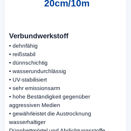
20cm/10m
Verbundwerkstoff
• dehnfähig
• reißstabil
• dünnschichtig
• wasserundurchlässig
• UV-stabilisiert
• sehr emissionsarm
• hohe Beständigkeit gegenüber
aggressiven Medien
• gewährleistet die Austrocknung
wasserhaltiger
Dünnbettmörtel und Abdichtungsstoffe