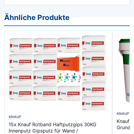
Ähnliche Produkte
KNAUF
KNAUF
Knauf 
15x Knauf Rotband Haftputzgips 30KG
Grundi
Innenputz Gipsputz für Wand /