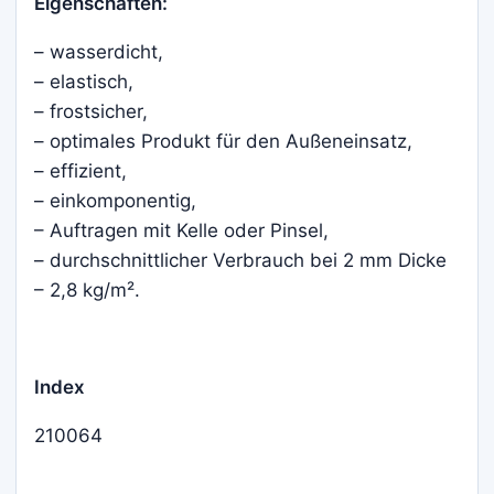
Eigenschaften:
– wasserdicht,
– elastisch,
– frostsicher,
– optimales Produkt für den Außeneinsatz,
– effizient,
– einkomponentig,
– Auftragen mit Kelle oder Pinsel,
– durchschnittlicher Verbrauch bei 2 mm Dicke
– 2,8 kg/m².
Index
210064