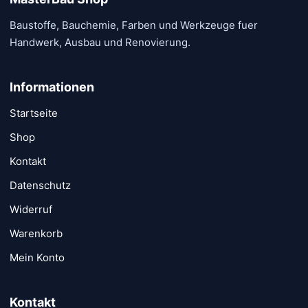
der
Baustoffe, Bauchemie, Farben und Werkzeuge fuer
Produktseite
Handwerk, Ausbau und Renovierung.
gewählt
werden
Informationen
Startseite
Shop
Kontakt
Datenschutz
Widerruf
Warenkorb
Mein Konto
Kontakt