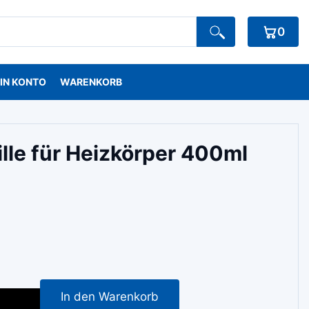
0
IN KONTO
WARENKORB
lle für Heizkörper 400ml
In den Warenkorb