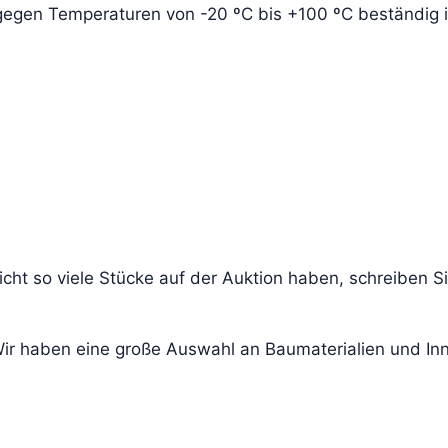
e gegen Temperaturen von -20 ºC bis +100 ºC beständig i
cht so viele Stücke auf der Auktion haben, schreiben S
 Wir haben eine große Auswahl an Baumaterialien und I