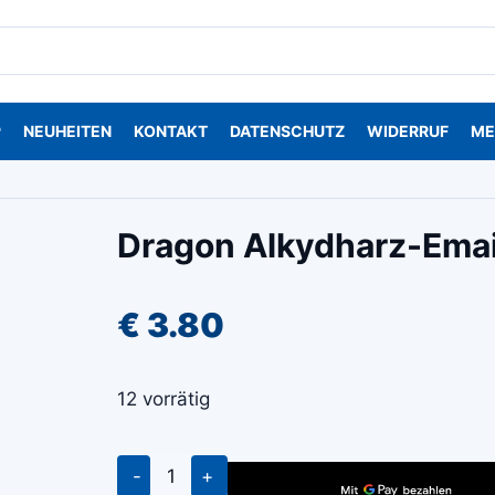
P
NEUHEITEN
KONTAKT
DATENSCHUTZ
WIDERRUF
ME
Dragon Alkydharz-Emai
€
3.80
12 vorrätig
Dragon