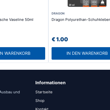
DRAGON
sche Vaseline 50ml
Dragon Polyurethan-Schuhklebe
€
1.00
EN WARENKORB
IN DEN WARENKORB
Informationen
 Ausbau und
Startseite
Shop
Kontakt