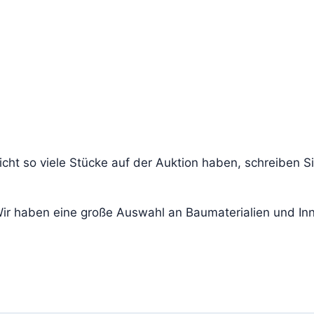
cht so viele Stücke auf der Auktion haben, schreiben S
 Wir haben eine große Auswahl an Baumaterialien und I