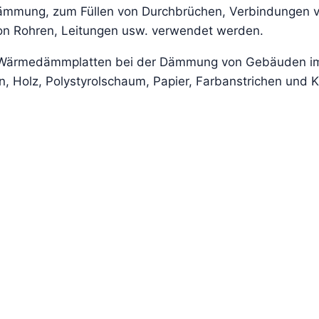
ämmung, zum Füllen von Durchbrüchen, Verbindungen 
on Rohren, Leitungen usw. verwendet werden.
n Wärmedämmplatten bei der Dämmung von Gebäuden im
 Holz, Polystyrolschaum, Papier, Farbanstrichen und Kun