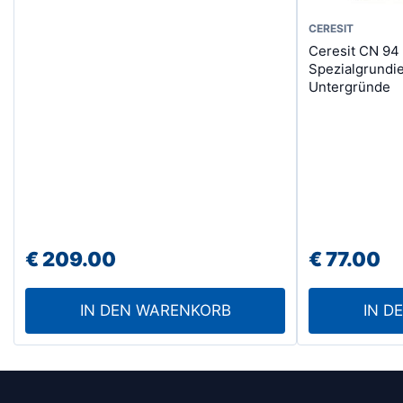
CERESIT
Ceresit CN 94
Spezialgrundie
Untergründe
€
209.00
€
77.00
IN DEN WARENKORB
IN D