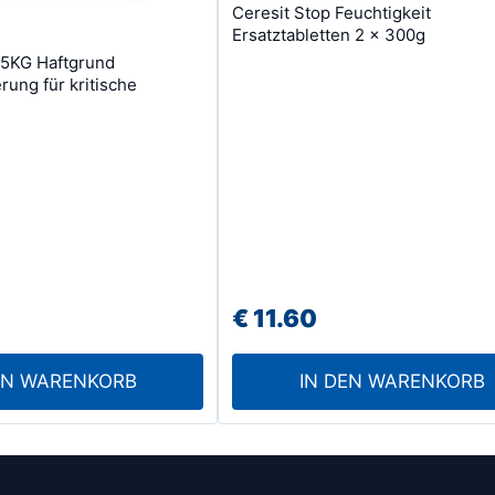
Ceresit Stop Feuchtigkeit
Ersatztabletten 2 x 300g
 5KG Haftgrund
rung für kritische
€
11.60
EN WARENKORB
IN DEN WARENKORB