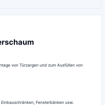
merschaum
Montage von Türzargen und zum Ausfüllen von
, Einbauschränken, Fensterbänken usw.