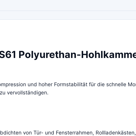
TS61 Polyurethan-Hohlkam
ompression und hoher Formstabilität für die schnelle 
u vervollständigen.
bdichten von Tür- und Fensterrahmen, Rollladenkästen