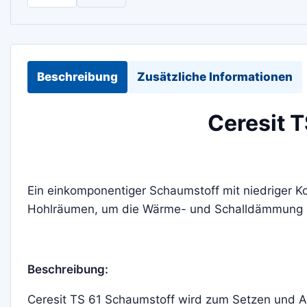
Beschreibung
Zusätzliche Informationen
Ceresit 
Ein einkomponentiger Schaumstoff mit niedriger K
Hohlräumen, um die Wärme- und Schalldämmung z
Beschreibung:
Ceresit TS 61 Schaumstoff wird zum Setzen und A