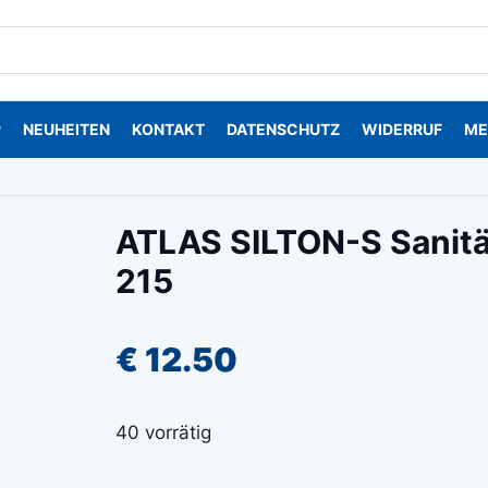
P
NEUHEITEN
KONTAKT
DATENSCHUTZ
WIDERRUF
ME
ATLAS SILTON-S Sanitär
215
€
12.50
40 vorrätig