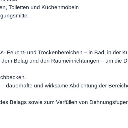
n, Toiletten und Küchenmöbeln
igungsmittel
ass- Feucht- und Trockenbereichen – in Bad,
in der K
en dem Belag und den Raumeinrichtungen – um die
schbecken.
 – dauerhafte und wirksame Abdichtung der
Bereich
des Belags sowie zum Verfüllen von
Dehnungsfuge