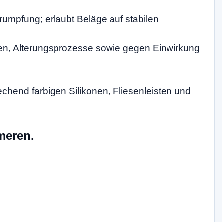
umpfung; erlaubt Beläge auf stabilen
en, Alterungsprozesse sowie gegen Einwirkung
hend farbigen Silikonen, Fliesenleisten und
meren.