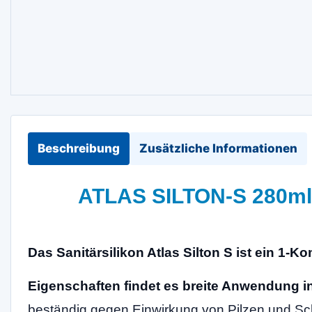
Beschreibung
Zusätzliche Informationen
ATLAS SILTON-S 280ml 
Das Sanitärsilikon Atlas Silton S ist ein 1
Eigenschaften findet es breite Anwendung 
beständig gegen Einwirkung von Pilzen und S