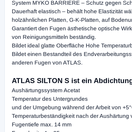
System MYKO BARRIERE – Schutz gegen Schim
Dauerhaft elastisch – behält hohe Elastizität
holzähnlichen Platten, G-K-Platten, auf Boden
Garantiert den Fugen ästhetische optische Wir
von Reinigungsmitteln beständig.
Bildet ideal glatte Oberfläche
Hohe Temperaturbe
Bildet einen Bestandteil des Endverarbeitungs
anderen Fugen von ATLAS.
ATLAS SILTON S ist ein Abdichtung
Aushärtungssystem Acetat
Temperatur des Untergrundes
und der Umgebung während der Arbeit von +5°
Temperaturbeständigkeit nach der Aushärtung 
Fugentiefe max. 14 mm