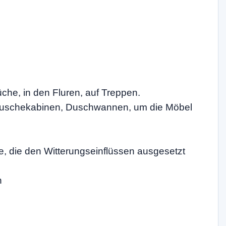
üche, in den Fluren, auf Treppen.
 Duschekabinen, Duschwannen, um die Möbel
e, die den Witterungseinflüssen ausgesetzt
n