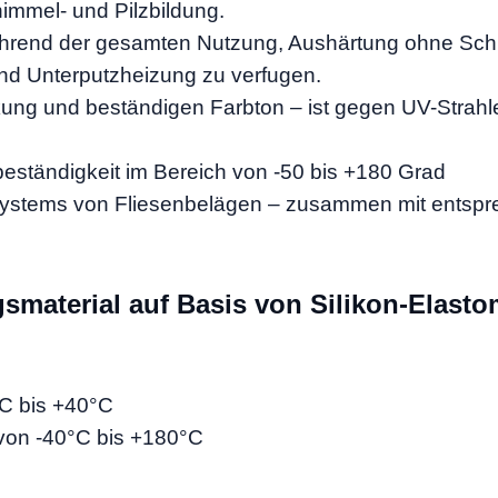
mel- und Pilzbildung.
 während der gesamten Nutzung, Aushärtung
ohne Schr
und Unterputzheizung zu verfugen.
kung und beständigen Farbton – ist gegen
UV-Strahl
ständigkeit im Bereich von -50 bis +180 Grad
systems von Fliesenbelägen – zusammen mit entsprec
smaterial auf Basis von Silikon-Elasto
C bis +40°C
von -40°C bis +180°C