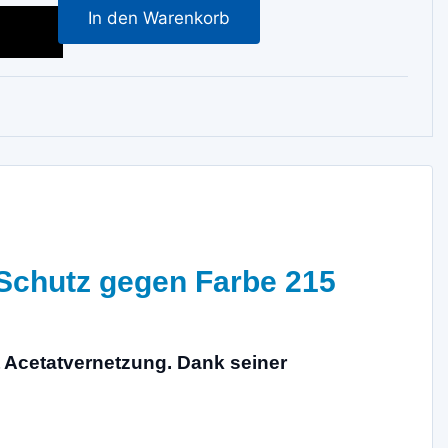
In den Warenkorb
Schutz gegen Farbe 215
t Acetatvernetzung. Dank seiner