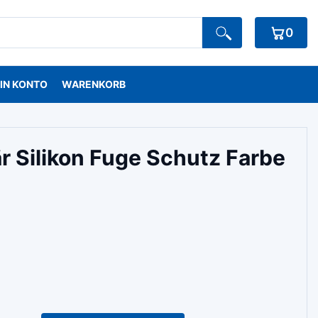
0
IN KONTO
WARENKORB
 Silikon Fuge Schutz Farbe