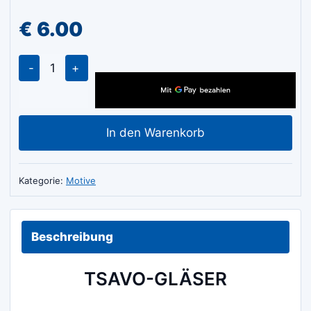
€
6.00
TSAVO-
GLÄSER
Menge
In den Warenkorb
Kategorie:
Motive
Beschreibung
TSAVO-GLÄSER