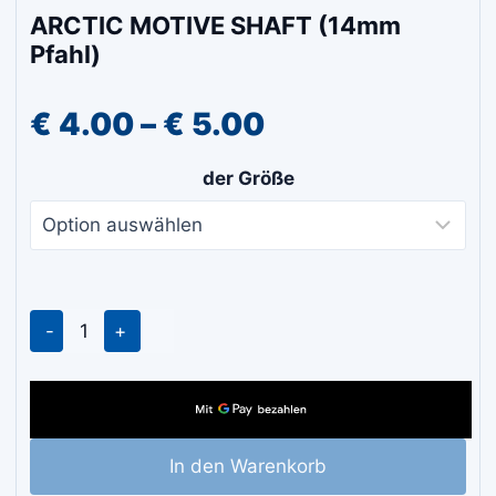
ARCTIC MOTIVE SHAFT (14mm
Pfahl)
Preisspanne:
€
4.00
–
€
5.00
€ 4.00
der Größe
bis
€ 5.00
ARCTIC
MOTIVE
SHAFT
(14mm
Pfahl)
In den Warenkorb
Menge