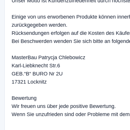
Unser Motto ist Kundenzufriedenheit durch höchste 
Einige von uns erworbenen Produkte können innerh
zurückgegeben werden.
Rücksendungen erfolgen auf die Kosten des Käufe
Bei Beschwerden wenden Sie sich bitte an folgend
MasterBau Patrycja Chlebowicz
Karl-Liebknecht Str.6
GEB.“B“ BURO Nr 2U
17321 Locknitz
Bewertung
Wir freuen uns über jede positive Bewertung.
Wenn Sie unzufrieden sind oder Probleme mit dem 