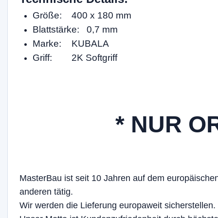
Größe:
400 x 180 mm
Blattstärke: 0,7 mm
Marke:
KUBALA
Griff:
2K Softgriff
* NUR O
MasterBau ist seit 10 Jahren auf dem europäischen
anderen tätig.
Wir werden die Lieferung europaweit sicherstellen.