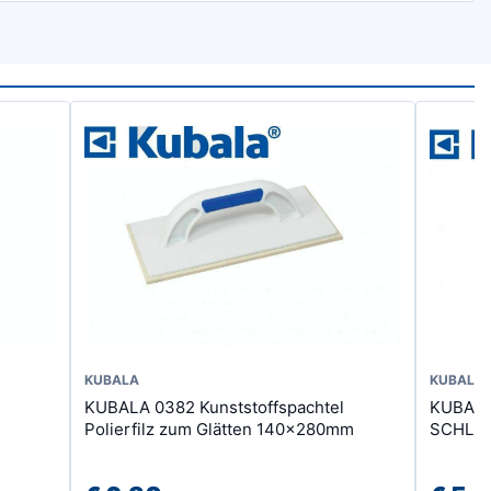
KUBALA
KUBALA
KUBALA 0382 Kunststoffspachtel
KUBALA
Polierfilz zum Glätten 140x280mm
SCHLEI