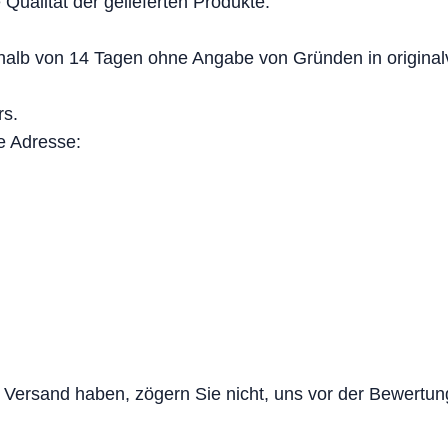
Qualität der gelieferten Produkte.
alb von 14 Tagen ohne Angabe von Gründen in originalv
rs.
e Adresse:
Versand haben, zögern Sie nicht, uns vor der Bewertung