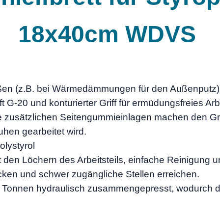
18x40cm WDVS
stößen (z.B. bei Wärmedämmungen für den Außenputz
20 und konturierter Griff für ermüdungsfreies Arbei
 Die zusätzlichen Seitengummieinlagen machen den G
hen gearbeitet wird.
olystyrol
t den Löchern des Arbeitsteils, einfache Reinigung u
ken und schwer zugängliche Stellen erreichen.
 2 Tonnen hydraulisch zusammengepresst, wodurch der 