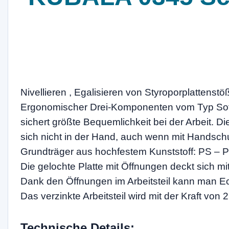
Nivellieren , Egalisieren von Styroporplatten
Ergonomischer Drei-Komponenten vom Typ Soft G-
sichert größte Bequemlichkeit bei der Arbeit.
sich nicht in der Hand, auch wenn mit Handschu
Grundträger aus hochfestem Kunststoff: PS – P
Die gelochte Platte mit Öffnungen deckt sich mi
Dank den Öffnungen im Arbeitsteil kann man Ec
Das verzinkte Arbeitsteil wird mit der Kraft von
Technische Details: