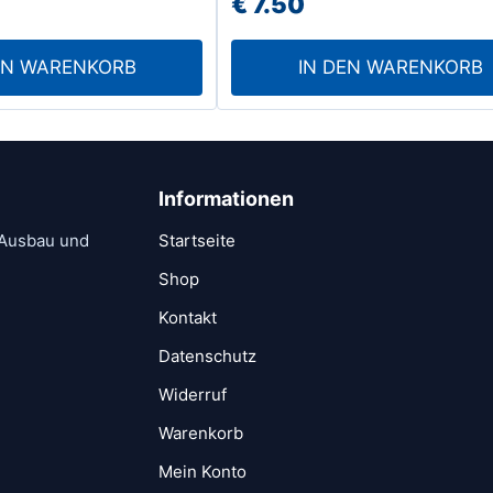
€
7.50
EN WARENKORB
IN DEN WARENKORB
Informationen
 Ausbau und
Startseite
Shop
Kontakt
Datenschutz
Widerruf
Warenkorb
Mein Konto