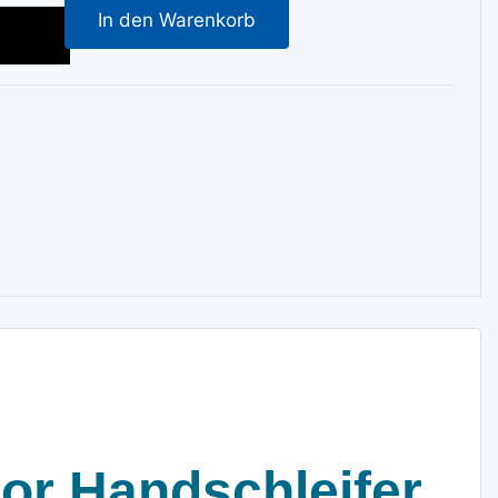
In den Warenkorb
por Handschleifer