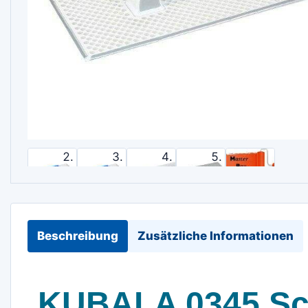
Beschreibung
Zusätzliche Informationen
KUBALA 0345 Schl