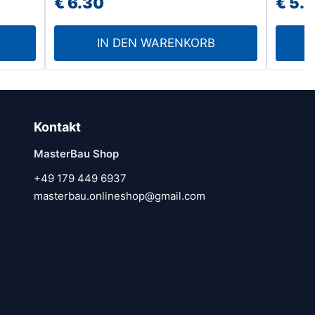
€
6.30
€
5.
IN DEN WARENKORB
Kontakt
MasterBau Shop
+49 179 449 6937
masterbau.onlineshop@gmail.com