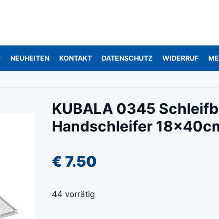
P
NEUHEITEN
KONTAKT
DATENSCHUTZ
WIDERRUF
ME
KUBALA 0345 Schleifbr
Handschleifer 18x40
€
7.50
44 vorrätig