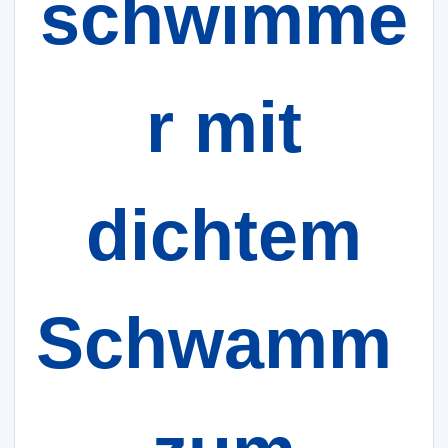
schwimme
r mit
dichtem
Schwamm