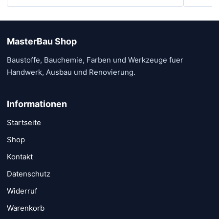
Produk
gewähl
werde
MasterBau Shop
Baustoffe, Bauchemie, Farben und Werkzeuge fuer
Handwerk, Ausbau und Renovierung.
Informationen
Startseite
Shop
Kontakt
Datenschutz
Widerruf
Warenkorb