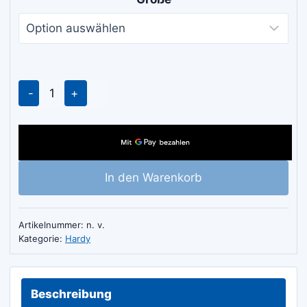
Hardy
Nitrilbeschichtete
Arbeitshandschuhe
Menge
In den Warenkorb
Artikelnummer:
n. v.
Kategorie:
Hardy
Beschreibung