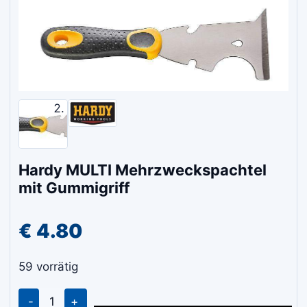
Hardy MULTI Mehrzweckspachtel
mit Gummigriff
€
4.80
59 vorrätig
Hardy