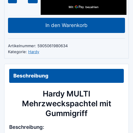
MULTI
Mehrzweckspachtel
mit
In den Warenkorb
Gummigriff
Menge
Artikelnummer:
5905061980634
Kategorie:
Hardy
Beschreibung
Hardy MULTI
Mehrzweckspachtel mit
Gummigriff
Beschreibung: