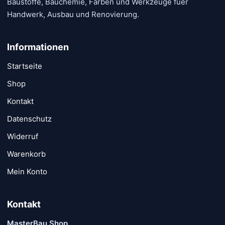
Baustoffe, Bauchemie, Farben und Werkzeuge fuer
Handwerk, Ausbau und Renovierung.
Informationen
Startseite
Shop
Kontakt
Datenschutz
Widerruf
Warenkorb
Mein Konto
Kontakt
MasterBau Shop