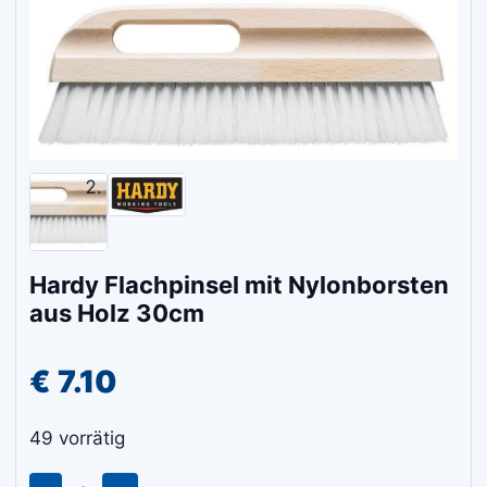
Hardy Flachpinsel mit Nylonborsten
aus Holz 30cm
€
7.10
49 vorrätig
Hardy