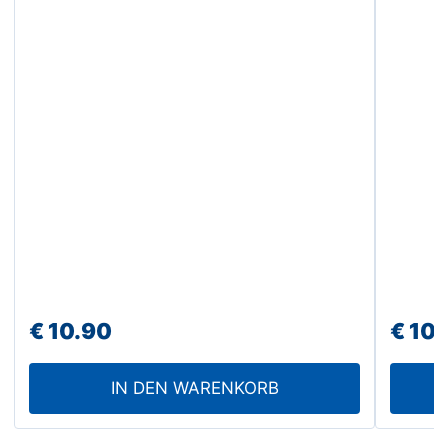
€
10.90
€
10.
IN DEN WARENKORB