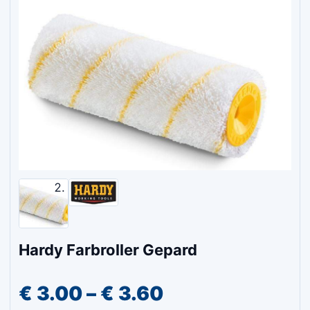
Hardy Farbroller Gepard
Preisspanne:
€
3.00
–
€
3.60