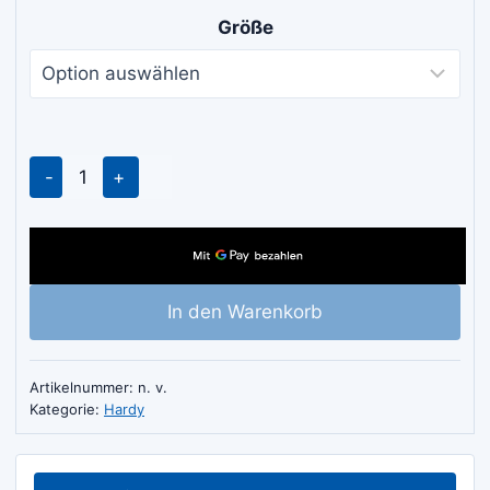
€ 3.00
Größe
bis
€ 3.60
Hardy
Farbroller
Gepard
Menge
In den Warenkorb
Artikelnummer:
n. v.
Kategorie:
Hardy