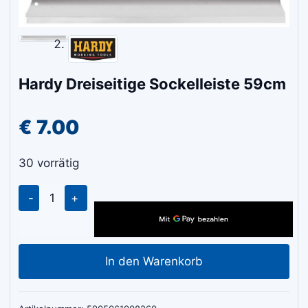
Hardy Dreiseitige Sockelleiste 59cm
€
7.00
30 vorrätig
Hardy
Dreiseitige
Sockelleiste
59cm
In den Warenkorb
Menge