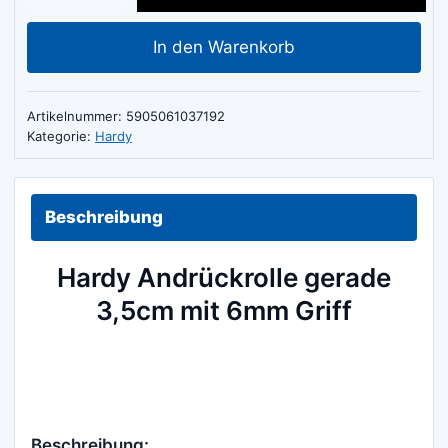
gerade
3,5cm
In den Warenkorb
mit
6mm
Griff
Artikelnummer:
5905061037192
Menge
Kategorie:
Hardy
Beschreibung
Hardy Andrückrolle gerade
3,5cm mit 6mm Griff
Beschreibung: