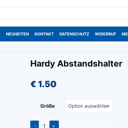
P
NEUHEITEN
KONTAKT
DATENSCHUTZ
WIDERRUF
ME
Hardy Abstandshalter
€
1.50
Größe
Hardy