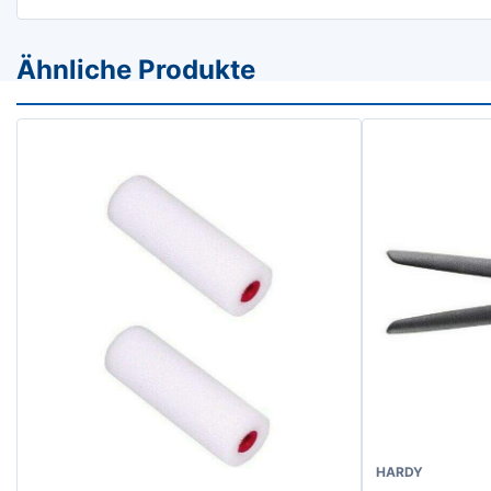
Ähnliche Produkte
Dieses
HARDY