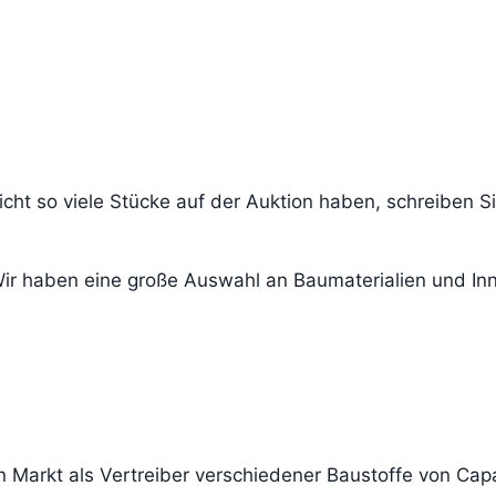
cht so viele Stücke auf der Auktion haben, schreiben S
 Wir haben eine große Auswahl an Baumaterialien und I
 Markt als Vertreiber verschiedener Baustoffe von Capa