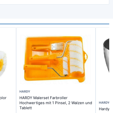
HARDY
olor
HARDY Malerset Farbroller
Hochwertiges mit 1 Pinsel, 2 Walzen und
HARDY
Tablett
Hardy G