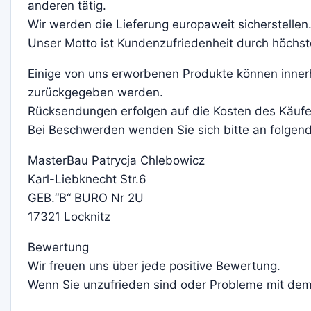
anderen tätig.
Wir werden die Lieferung europaweit sicherstellen
Unser Motto ist Kundenzufriedenheit durch höchste
Einige von uns erworbenen Produkte können innerh
zurückgegeben werden.
Rücksendungen erfolgen auf die Kosten des Käufe
Bei Beschwerden wenden Sie sich bitte an folgen
MasterBau Patrycja Chlebowicz
Karl-Liebknecht Str.6
GEB.“B“ BURO Nr 2U
17321 Locknitz
Bewertung
Wir freuen uns über jede positive Bewertung.
Wenn Sie unzufrieden sind oder Probleme mit dem 