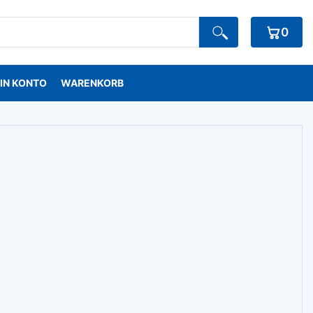
0
IN KONTO
WARENKORB