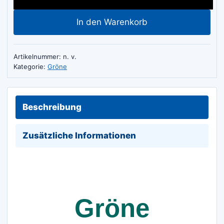
Marmor
In den Warenkorb
Keramik
125-
180mm
Artikelnummer:
n. v.
Menge
Kategorie:
Gröne
Beschreibung
Zusätzliche Informationen
Gröne