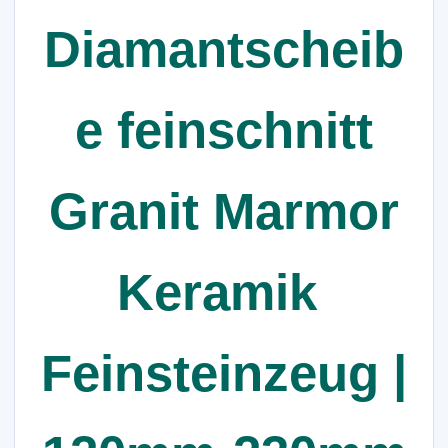
Diamantscheib
e feinschnitt
Granit Marmor
Keramik
Feinsteinzeug |