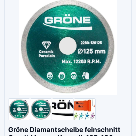
Gröne Diamantscheibe feinschnitt