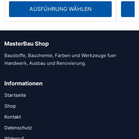
€ 25.60
AUSFÜHRUNG WÄHLEN
bis
€ 74.30
MasterBau Shop
Baustoffe, Bauchemie, Farben und Werkzeuge fuer
Handwerk, Ausbau und Renovierung.
Informationen
Startseite
Shop
Kontakt
Datenschutz
Widerruf