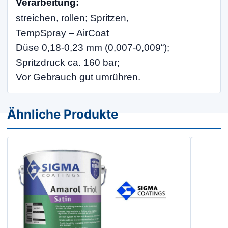
Verarbeitung
:
streichen, rollen; Spritzen,
TempSpray – AirCoat
Düse 0,18-0,23 mm (0,007-0,009“);
Spritzdruck ca. 160 bar;
Vor Gebrauch gut umrühren.
Ähnliche Produkte