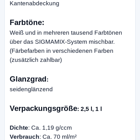
Kantenabdeckung
Farbtöne
:
Weiß und in mehreren tausend Farbtönen
über das SIGMAMIX-System mischbar.
(Färbefarben in verschiedenen Farben
(zusätzlich zahlbar)
Glanzgrad
:
seidenglänzend
Verpackungsgröße
: 2,5 l, 1 l
Dichte
: Ca. 1,19 g/ccm
Verbrauch
: Ca. 70 ml/m²