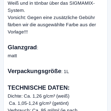
Weiß und in tönbar über das SIGMAMIX-
System.
Vorsicht: Gegen eine zusätzliche Gebühr
färben wir die ausgewählte Farbe aus der
Vorlage!!!
Glanzgrad
:
matt
Verpackungsgröße
: 1L
TECHNISCHE DATEN:
Dichte: Ca. 1,26 g/cm³ (weiß)
Ca. 1,05-1,24 g/cm³ (getönt)
Verbrauch: Ca. 95 ml/m² (je nach