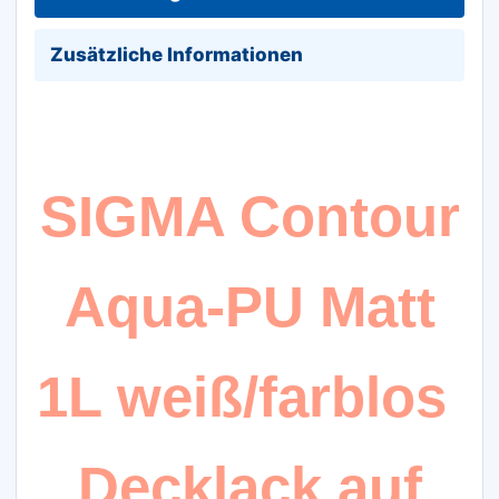
von
Polyurethanharzen
Zusätzliche Informationen
Menge
SIGMA Contour
Aqua-PU Matt
1L weiß/farblos
Decklack auf