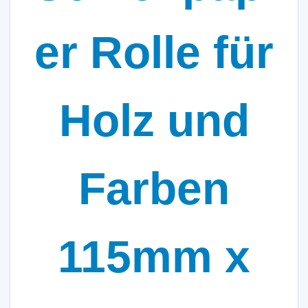
er Rolle für
Holz und
Farben
115mm x