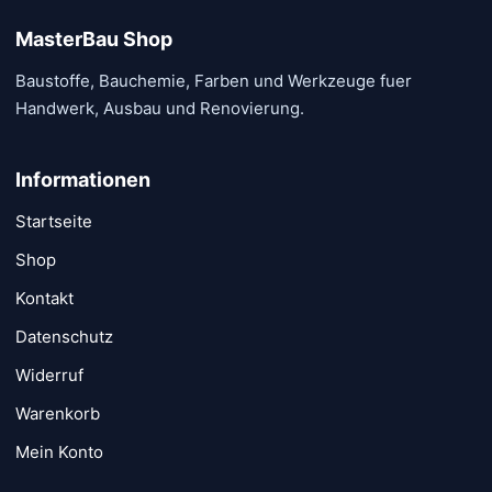
Produk
gewählt
MasterBau Shop
gewähl
werden
Baustoffe, Bauchemie, Farben und Werkzeuge fuer
werde
Handwerk, Ausbau und Renovierung.
Informationen
Startseite
Shop
Kontakt
Datenschutz
Widerruf
Warenkorb
Mein Konto