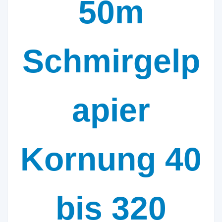
50m
Schmirgelp
apier
Kornung 40
bis 320