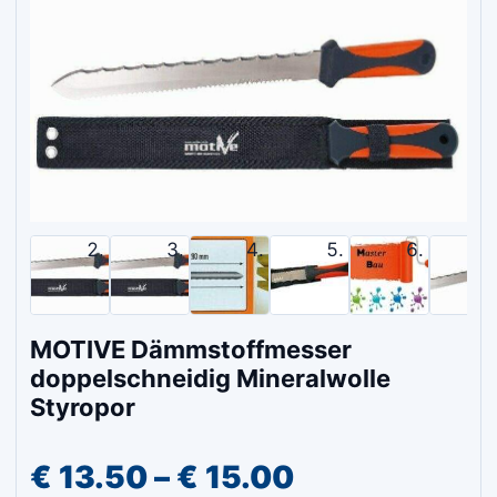
MOTIVE Dämmstoffmesser
doppelschneidig Mineralwolle
Styropor
Preisspanne:
€
13.50
–
€
15.00