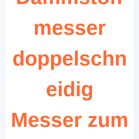
messer
doppelschn
eidig
Messer zum