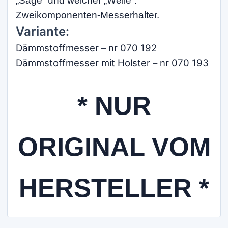
„Säge“ und weicher „Welle“.
Zweikomponenten-Messerhalter.
Variante:
Dämmstoffmesser – nr 070 192
Dämmstoffmesser mit Holster – nr 070 193
* NUR
ORIGINAL VOM
HERSTELLER *