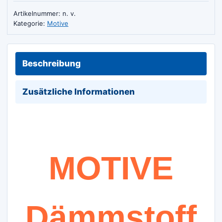
Artikelnummer:
n. v.
Kategorie:
Motive
Beschreibung
Zusätzliche Informationen
MOTIVE
Dämmstoff