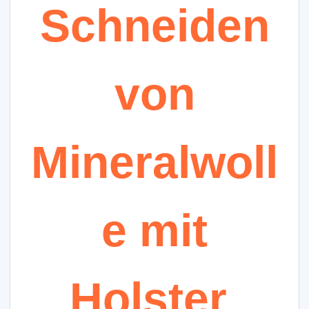
Schneiden
von
Mineralwoll
e mit
Holster