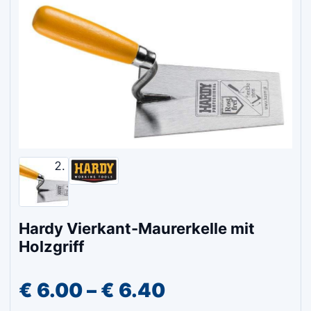
Hardy Vierkant-Maurerkelle mit
Holzgriff
Preisspanne:
€
6.00
–
€
6.40