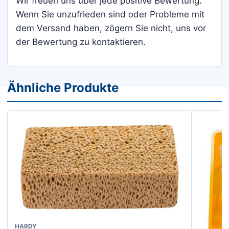
Wir freuen uns über jede positive Bewertung.
Wenn Sie unzufrieden sind oder Probleme mit
dem Versand haben, zögern Sie nicht, uns vor
der Bewertung zu kontaktieren.
Ähnliche Produkte
Dieses
HARDY